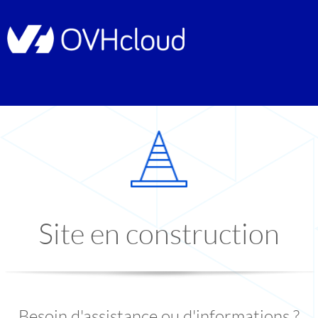
Site en construction
Besoin d'assistance ou d'informations ?